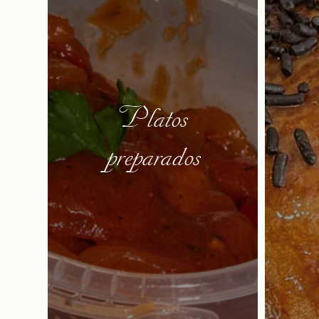
Platos
preparados