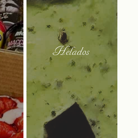
Helados‎‎ ‎