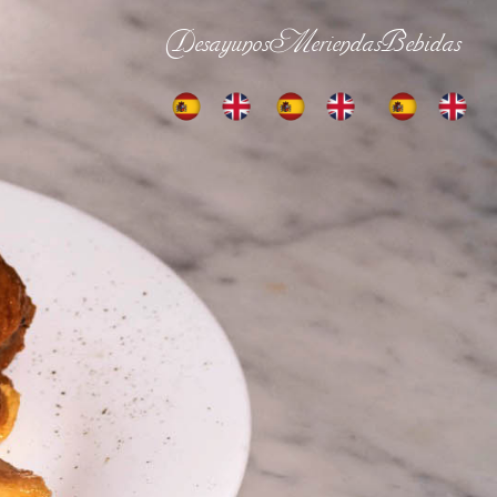
Desayunos
Meriendas
Bebidas