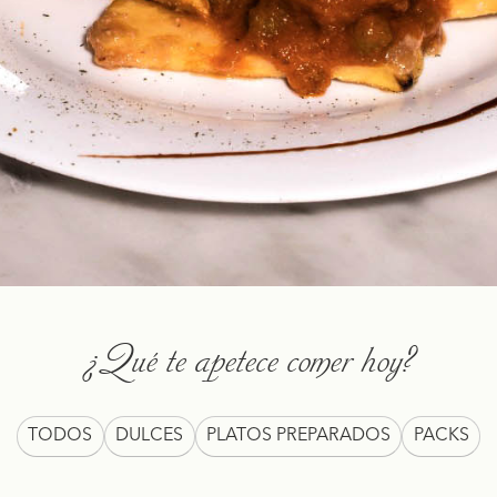
¿Qué te apetece comer hoy?
TODOS
DULCES
PLATOS PREPARADOS
PACKS