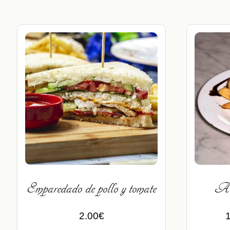
Emparedado de pollo y tomate
Alb
2.00
€