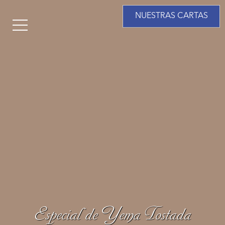
NUESTRAS CARTAS
Especial de Yema Tostada