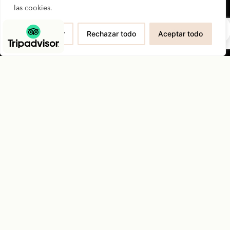
las cookies.
0
Personalizar
Rechazar todo
Aceptar todo
Dirección
C.
Sierpes,
45
41004
Sevilla
Información