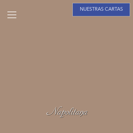
NUESTRAS CARTAS
Napolitana