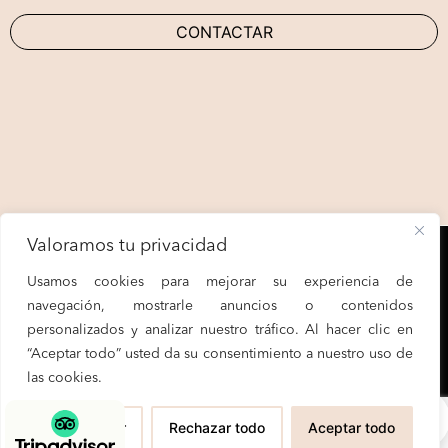
CONTACTAR
Valoramos tu privacidad
Usamos cookies para mejorar su experiencia de
navegación, mostrarle anuncios o contenidos
personalizados y analizar nuestro tráfico. Al hacer clic en
“Aceptar todo” usted da su consentimiento a nuestro uso de
las cookies.
0
Dirección
Personalizar
Rechazar todo
Aceptar todo