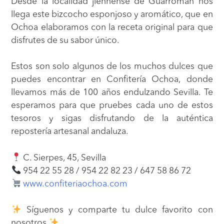
Desde la localidad jiennense de Guarromán nos
llega este bizcocho esponjoso y aromático, que en
Ochoa elaboramos con la receta original para que
disfrutes de su sabor único.
Estos son solo algunos de los muchos dulces que
puedes encontrar en
Confitería Ochoa
, donde
llevamos más de 100 años endulzando Sevilla. Te
esperamos para que pruebes cada uno de estos
tesoros y sigas disfrutando de la auténtica
repostería artesanal andaluza.
C. Sierpes, 45, Sevilla
954 22 55 28 / 954 22 82 23 / 647 58 86 72
www.confiteriaochoa.com
Síguenos y comparte tu dulce favorito con
nosotros