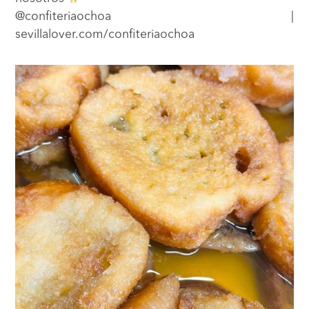
@confiteriaochoa |
sevillalover.com/confiteriaochoa