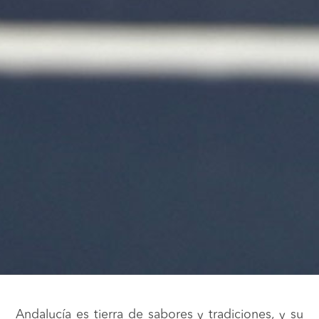
Andalucía es tierra de sabores y tradiciones, y su