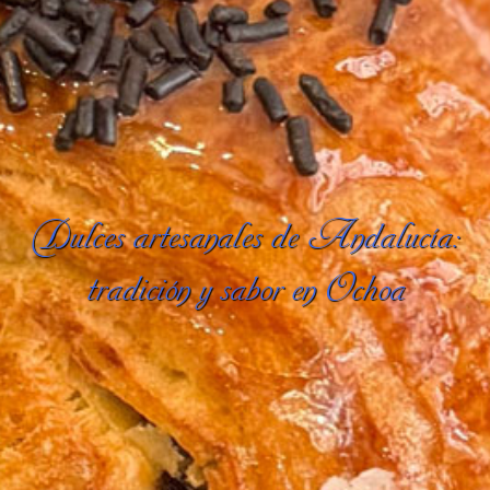
Dulces artesanales de Andalucía:
tradición y sabor en Ochoa